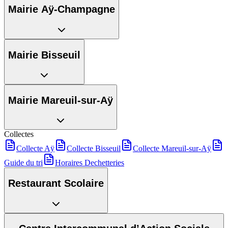
Mairie Aÿ-Champagne
Mairie Bisseuil
Mairie Mareuil-sur-Aÿ
Collectes
Collecte Aÿ
Collecte Bisseuil
Collecte Mareuil-sur-Aÿ
Guide du tri
Horaires Dechetteries
Restaurant Scolaire