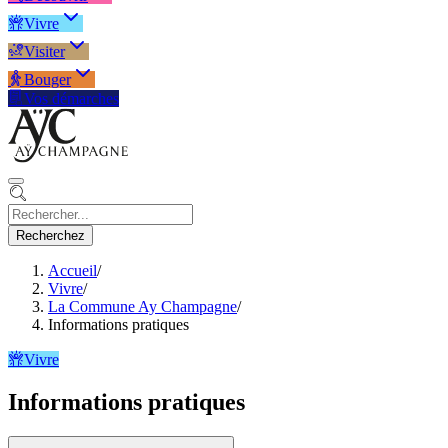
Vivre
Visiter
Bouger
Vos démarches
Recherchez
Accueil
/
Vivre
/
La Commune Ay Champagne
/
Informations pratiques
Vivre
Informations pratiques