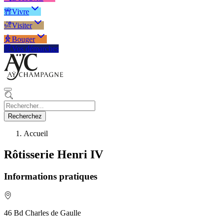
Vivre
Visiter
Bouger
Vos démarches
Recherchez
Accueil
Rôtisserie Henri IV
Informations pratiques
46 Bd Charles de Gaulle