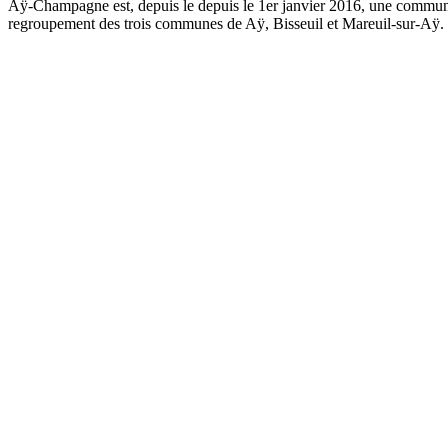
Aÿ-Champagne est, depuis le depuis le 1er janvier 2016, une commune 
regroupement des trois communes de Aÿ, Bisseuil et Mareuil-sur-Aÿ.