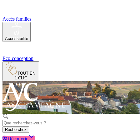
Accès familles
Accessibilite
Eco-conception
TOUT EN
1 CLIC
Recherchez
Découvrir