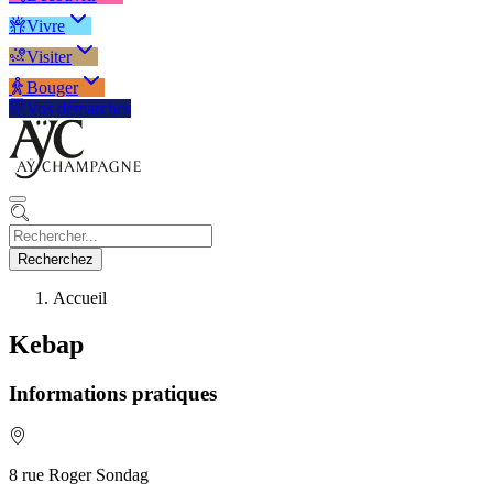
Vivre
Visiter
Bouger
Vos démarches
Recherchez
Accueil
Kebap
Informations pratiques
8 rue Roger Sondag