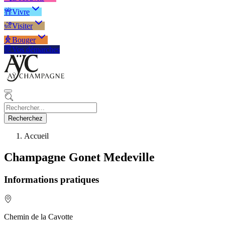
Vivre
Visiter
Bouger
Vos démarches
Recherchez
Accueil
Champagne Gonet Medeville
Informations pratiques
Chemin de la Cavotte