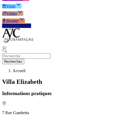
Vivre
Visiter
Bouger
Vos démarches
Recherchez
Accueil
Villa Elizabeth
Informations pratiques
7 Rue Gambetta