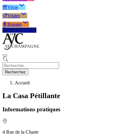
Vivre
Visiter
Bouger
Vos démarches
Recherchez
Accueil
La Casa Pétillante
Informations pratiques
4 Rue de la Charte