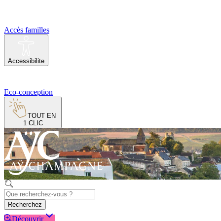
Accès familles
Accessibilite
Eco-conception
TOUT EN
1 CLIC
Recherchez
Découvrir