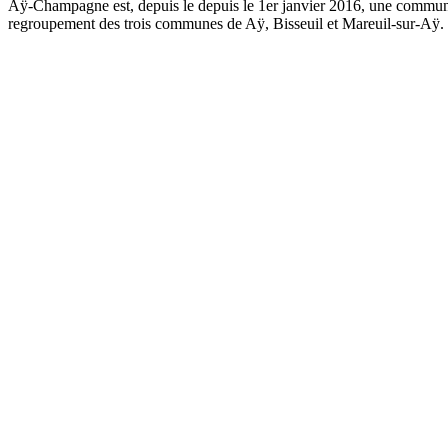
Aÿ-Champagne est, depuis le depuis le 1er janvier 2016, une commune 
regroupement des trois communes de Aÿ, Bisseuil et Mareuil-sur-Aÿ.