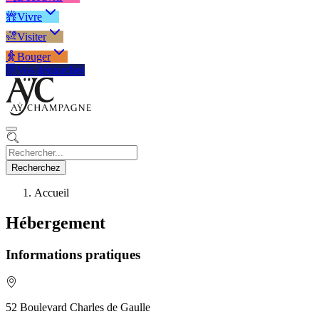
Vivre
Visiter
Bouger
Vos démarches
Recherchez
Accueil
Hébergement
Informations pratiques
52 Boulevard Charles de Gaulle