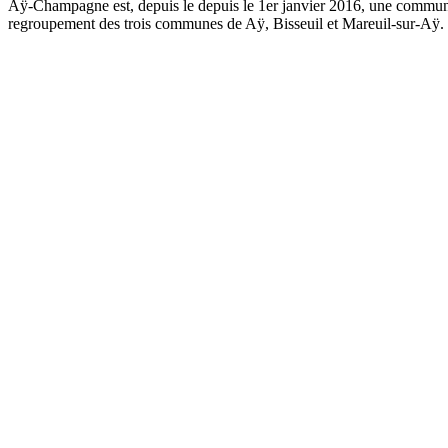
Aÿ-Champagne est, depuis le depuis le 1er janvier 2016, une commune 
regroupement des trois communes de Aÿ, Bisseuil et Mareuil-sur-Aÿ.