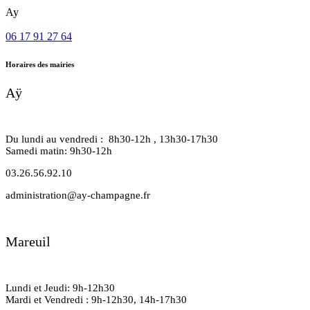
Ay
06 17 91 27 64
Horaires des mairies
Aÿ
Du lundi au vendredi : 8h30-12h , 13h30-17h30
Samedi matin: 9h30-12h
03.26.56.92.10
administration@ay-champagne.fr
Mareuil
Lundi et Jeudi: 9h-12h30
Mardi et Vendredi : 9h-12h30, 14h-17h30