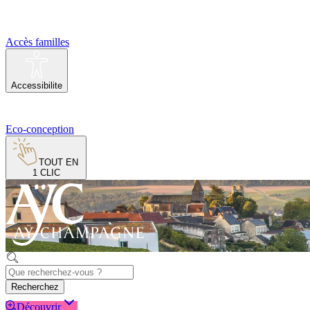
Accès familles
Accessibilite
Eco-conception
TOUT EN
1 CLIC
Recherchez
Découvrir