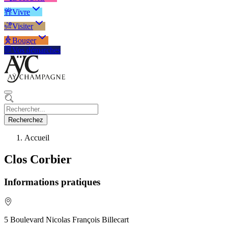
Vivre
Visiter
Bouger
Vos démarches
Recherchez
Accueil
Clos Corbier
Informations pratiques
5 Boulevard Nicolas François Billecart