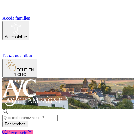
Accès familles
Accessibilite
Eco-conception
TOUT EN
1 CLIC
Recherchez
Découvrir