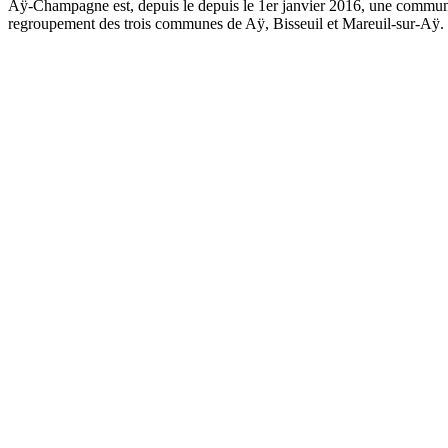
Aÿ-Champagne est, depuis le depuis le 1er janvier 2016, une commune 
regroupement des trois communes de Aÿ, Bisseuil et Mareuil-sur-Aÿ.