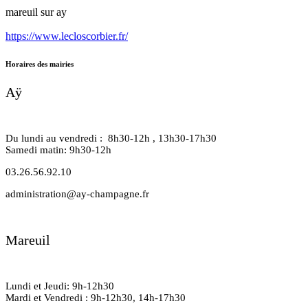
mareuil sur ay
https://www.lecloscorbier.fr/
Horaires des mairies
Aÿ
Du lundi au vendredi : 8h30-12h , 13h30-17h30
Samedi matin: 9h30-12h
03.26.56.92.10
administration@ay-champagne.fr
Mareuil
Lundi et Jeudi: 9h-12h30
Mardi et Vendredi : 9h-12h30, 14h-17h30