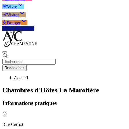
Vivre
Visiter
Bouger
Vos démarches
Recherchez
Accueil
Chambres d'Hôtes La Marotière
Informations pratiques
Rue Carnot