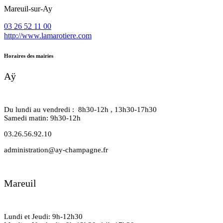
Mareuil-sur-Ay
03 26 52 11 00
http://www.lamarotiere.com
Horaires des mairies
Aÿ
Du lundi au vendredi : 8h30-12h , 13h30-17h30
Samedi matin: 9h30-12h
03.26.56.92.10
administration@ay-champagne.fr
Mareuil
Lundi et Jeudi: 9h-12h30